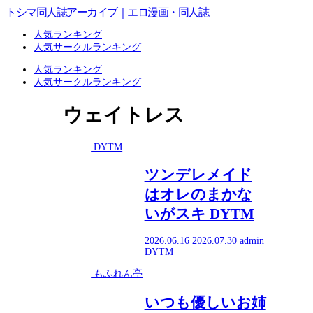
トシマ同人誌アーカイブ｜エロ漫画・同人誌
人気ランキング
人気サークルランキング
人気ランキング
人気サークルランキング
ウェイトレス
DYTM
ツンデレメイド
はオレのまかな
いがスキ DYTM
2026.06.16
2026.07.30
admin
DYTM
もふれん亭
いつも優しいお姉